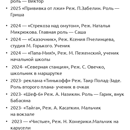
роль — Виктор
2025 «Прививка от лжи» Реж. П.Забелин. Роль —
Гриша
2024 — «Стрекоза над омутом», Реж. Наталья
Микрюкова. Главная роль — Саша
2024 — «Сказочник», Реж. Ксения Пчелинцева,
студия М. Горького. Ученик
2024 — «Папа-Мия!», Реж. М. Пежемский, ученик
начальной школы
2024- «Северная станция», Реж. С. Овечко,
школьник в маршрутке
2023- реклама «Тинькофф» Реж. Таир Полад-Заде.
Роль второго плана- ученик в очках
2023- «Шеф-6» Реж. А. Назикян. Роль — Гарик, внук
Бабасяна
2023- «Тайга», Реж. А. Касаткин. Мальчик
на вокзале
2023 — «Чистые», Реж. Н. Хомерики.Мальчик на
карусели