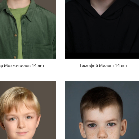
Тимофей Милош 14 лет
р Мозжевилов 14 лет