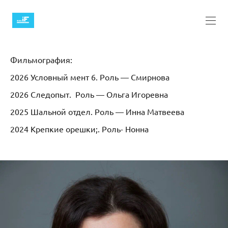
Фильмография:
2026 Условный мент 6. Роль — Смирнова
2026 Следопыт. Роль — Ольга Игоревна
2025 Шальной отдел. Роль — Инна Матвеева
2024 Крепкие орешки;. Роль- Нонна