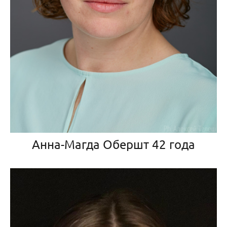
Анна-Магда Обершт 42 года