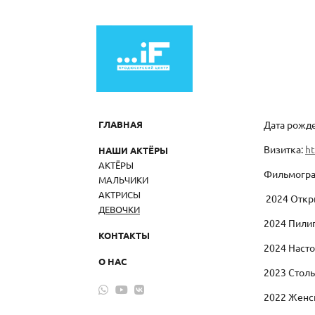
ГЛАВНАЯ
Дата рожде
Визитка:
ht
НАШИ АКТЁРЫ
АКТЁРЫ
Фильмогр
МАЛЬЧИКИ
АКТРИСЫ
2024 Откры
ДЕВОЧКИ
2024 Пили
КОНТАКТЫ
2024 Наст
О НАС
2023 Стол
2022 Женс