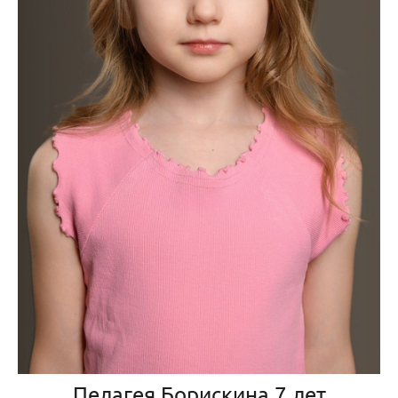
Пелагея Борискина 7 лет