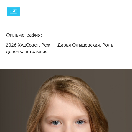
Фильмография:
2026 ХудСовет. Реж — Дарья Ольшевская. Роль —
девочка в трамвае