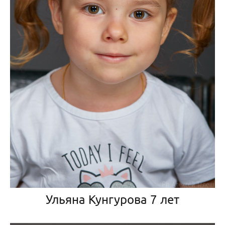
Ульяна Кунгурова 7 лет